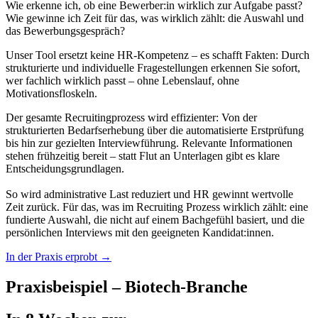
Wie erkenne ich, ob eine Bewerber:in wirklich zur Aufgabe passt?
Wie gewinne ich Zeit für das, was wirklich zählt: die Auswahl und
das Bewerbungsgespräch?
Unser Tool ersetzt keine HR-Kompetenz – es schafft Fakten: Durch
strukturierte und individuelle Fragestellungen erkennen Sie sofort,
wer fachlich wirklich passt – ohne Lebenslauf, ohne
Motivationsfloskeln.
Der gesamte Recruitingprozess wird effizienter: Von der
strukturierten Bedarfserhebung über die automatisierte Erstprüfung
bis hin zur gezielten Interviewführung. Relevante Informationen
stehen frühzeitig bereit – statt Flut an Unterlagen gibt es klare
Entscheidungsgrundlagen.
So wird administrative Last reduziert und HR gewinnt wertvolle
Zeit zurück. Für das, was im Recruiting Prozess wirklich zählt: eine
fundierte Auswahl, die nicht auf einem Bachgefühl basiert, und die
persönlichen Interviews mit den geeigneten Kandidat:innen.
In der Praxis erprobt →
Praxisbeispiel – Biotech-Branche