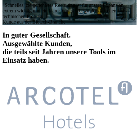
"Schnelles, zielgerichtetes Recruiting ist für unsere Expansion
extrem wichtig und ein klarer Vorteil – besonders bei chemisch-
technischen Profilen."
Kunde aus der Biotech-Branche
In guter Gesellschaft.
Ausgewählte Kunden,
die teils seit Jahren unsere Tools im
Einsatz haben.